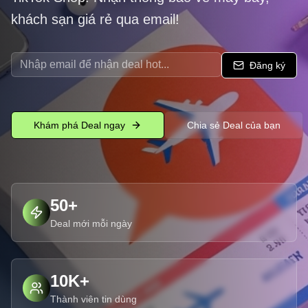
khách sạn giá rẻ qua email!
Đăng ký
Khám phá Deal ngay
Chia sẻ Deal của bạn
50+
Deal mới mỗi ngày
10K+
Thành viên tin dùng