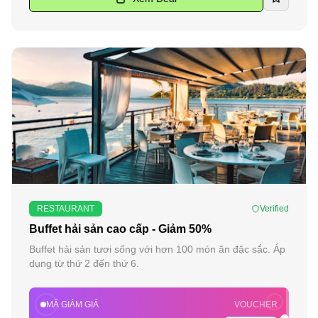
-
50
%
RESTAURANT
Verified
Buffet hải sản cao cấp - Giảm 50%
Buffet hải sản tươi sống với hơn 100 món ăn đặc sắc. Áp
dụng từ thứ 2 đến thứ 6.
MÃ GIẢM GIÁ
VOUCHER